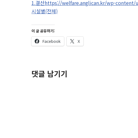
1.결산https://welfare.anglican.kr/wp-co
시설별(전체)
이 글 공유하기:
Facebook
X
댓글 남기기