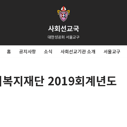
사회선교국
대한성공회 서울교구
홈
공지사항
소식
사회선교기관 소개
서울교구
회복지재단 2019회계년도