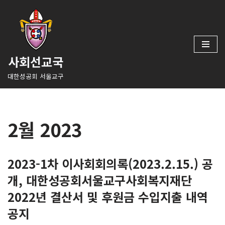
콘
텐
츠
사회선교국
로
건
대한성공회 서울교구
너
뛰
기
2월 2023
2023-1차 이사회회의록(2023.2.15.) 공
개, 대한성공회서울교구사회복지재단
2022년 결산서 및 후원금 수입지출 내역
공지