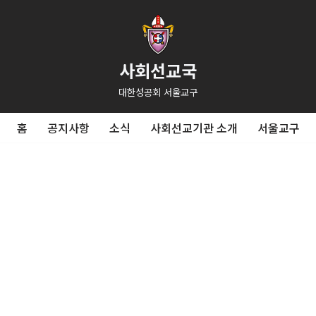
사회선교국
대한성공회 서울교구
홈
공지사항
소식
사회선교기관 소개
서울교구